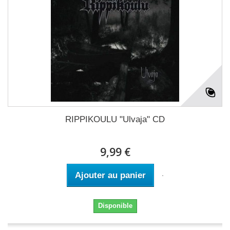
RIPPIKOULU "Ulvaja" CD
9,99 €
Ajouter au panier
Disponible