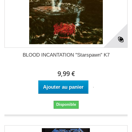
BLOOD INCANTATION "Starspawn" K7
9,99 €
Ajouter au panier
Disponible