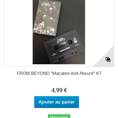
FROM BEYOND "Macabre And Absurd" K7
4,99 €
Ajouter au panier
Disponible