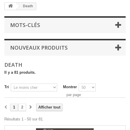
Death
MOTS-CLÉS
NOUVEAUX PRODUITS
DEATH
Il y a 81 produits.
Tri
Montrer
par page
1
2
Afficher tout
Résultats 1 - 50 sur 81.