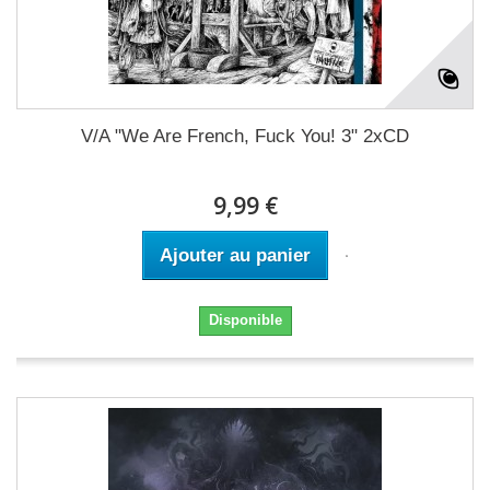
V/A "We Are French, Fuck You! 3" 2xCD
9,99 €
Ajouter au panier
Disponible