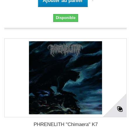
Ajouter au panier
Disponible
PHRENELITH "Chimaera" K7