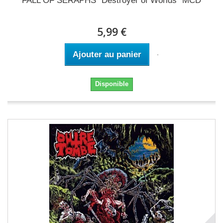
FALL OF SERAPHS "Destroyer of Worlds" MCD
5,99 €
Ajouter au panier
Disponible