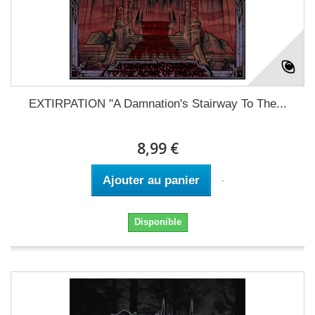
EXTIRPATION "A Damnation's Stairway To The...
8,99 €
Ajouter au panier
Disponible