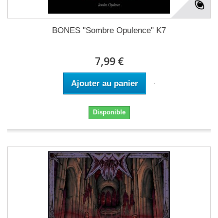
BONES "Sombre Opulence" K7
7,99 €
Ajouter au panier
Disponible