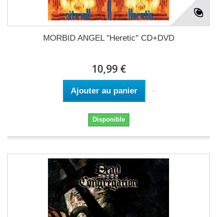
MORBID ANGEL "Heretic" CD+DVD
10,99 €
Ajouter au panier
Disponible