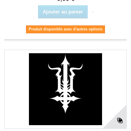
Ajouter au panier
Produit disponible avec d'autres options