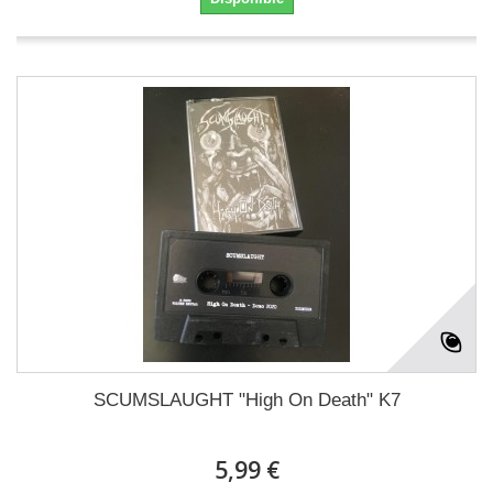
SCUMSLAUGHT "High On Death" K7
5,99 €