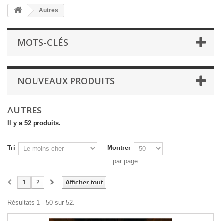
Autres
MOTS-CLÉS
NOUVEAUX PRODUITS
AUTRES
Il y a 52 produits.
Tri
Montrer
par page
1
2
Afficher tout
Résultats 1 - 50 sur 52.