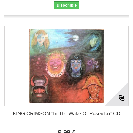
Disponible
KING CRIMSON "In The Wake Of Poseidon" CD
9,99 €