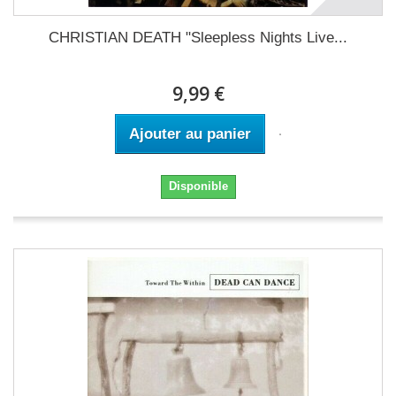
CHRISTIAN DEATH ‎"Sleepless Nights Live...
9,99 €
Ajouter au panier
Disponible