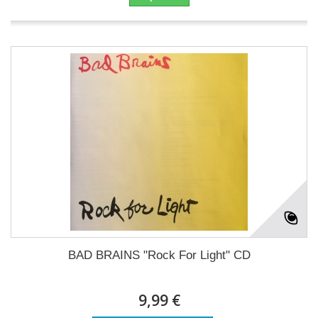
BAD BRAINS "Rock For Light" CD
9,99 €