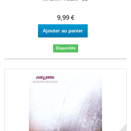
9,99 €
Ajouter au panier
Disponible