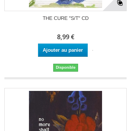
THE CURE "S/T" CD
8,99 €
Ajouter au panier
Disponible