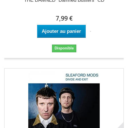
THE DAMNED "Damned Busters" CD
7,99 €
Ajouter au panier
Disponible