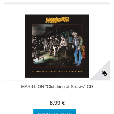
MARILLION "Clutching at Straws" CD
8,99 €