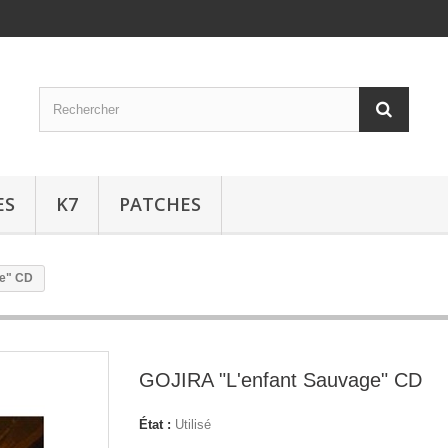
ES
K7
PATCHES
ge" CD
GOJIRA "L'enfant Sauvage" CD
État :
Utilisé