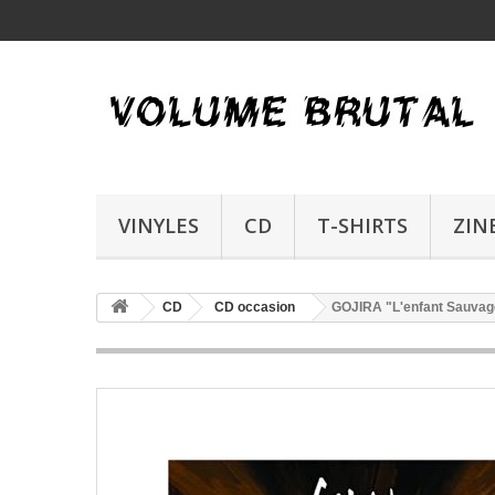
VINYLES
CD
T-SHIRTS
ZIN
CD
CD occasion
GOJIRA "L'enfant Sauva