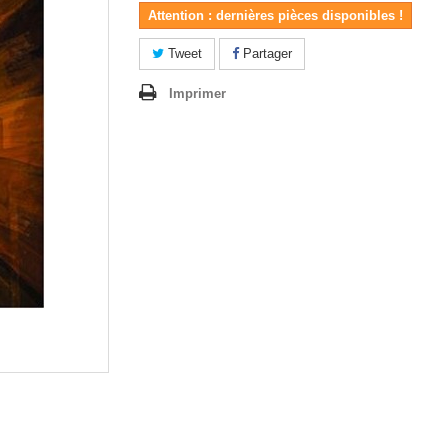
Attention : dernières pièces disponibles !
Tweet
Partager
Imprimer