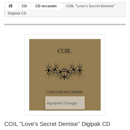
CD
CD occasion
COIL "Love's Secret Demise"
Digipak CD
Agrandir l'image
COIL "Love's Secret Demise" Digipak CD