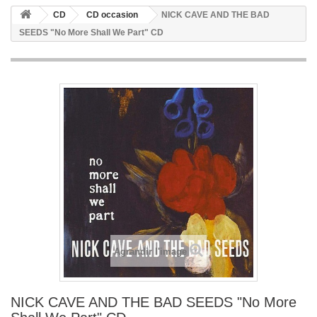
CD
CD occasion
NICK CAVE AND THE BAD
SEEDS "No More Shall We Part" CD
Agrandir l'image
NICK CAVE AND THE BAD SEEDS "No More