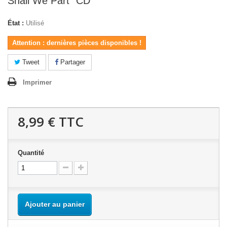
Shall We Part" CD
État :
Utilisé
Attention : dernières pièces disponibles !
Tweet
Partager
Imprimer
8,99 €
TTC
Quantité
Ajouter au panier