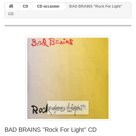
CD
CD occasion
BAD BRAINS "Rock For Light"
CD
Agrandir l'image
BAD BRAINS "Rock For Light" CD