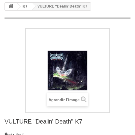
K7
VULTURE "Dealin' Death" K7
Agrandir l'image
VULTURE "Dealin' Death" K7
État :
Neuf