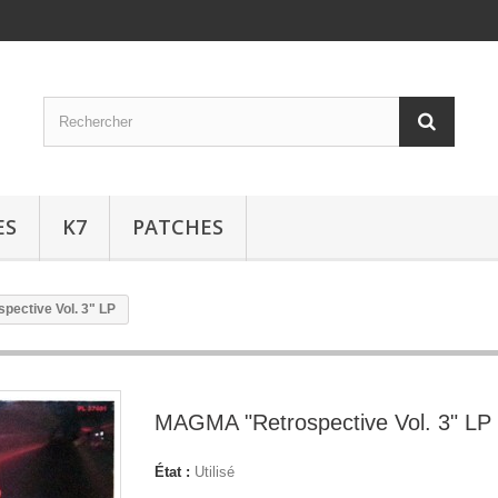
ES
K7
PATCHES
ective Vol. 3" LP
MAGMA "Retrospective Vol. 3" LP
État :
Utilisé