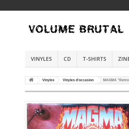
VINYLES
CD
T-SHIRTS
ZIN
Vinyles
Vinyles d'occasion
MAGMA "Retrosp