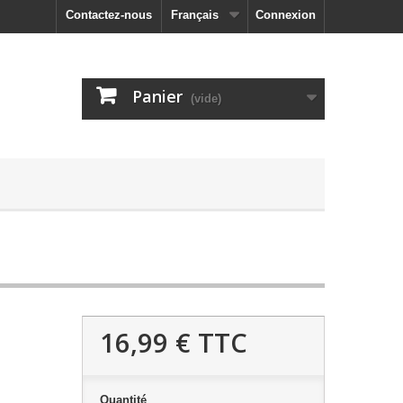
Contactez-nous
Français
Connexion
Panier
(vide)
16,99 €
TTC
Quantité