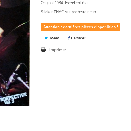
Original 1984. Excellent état.
Sticker FNAC sur pochette recto
Attention : dernières pièces disponibles !
Tweet
Partager
Imprimer