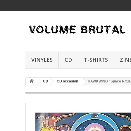
VINYLES
CD
T-SHIRTS
ZIN
CD
CD occasion
HAWKWIND "Space Ritua