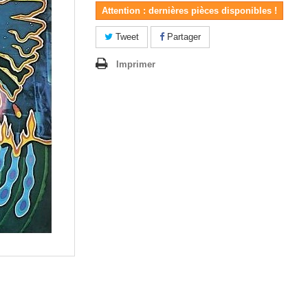
Attention : dernières pièces disponibles !
Tweet
Partager
Imprimer